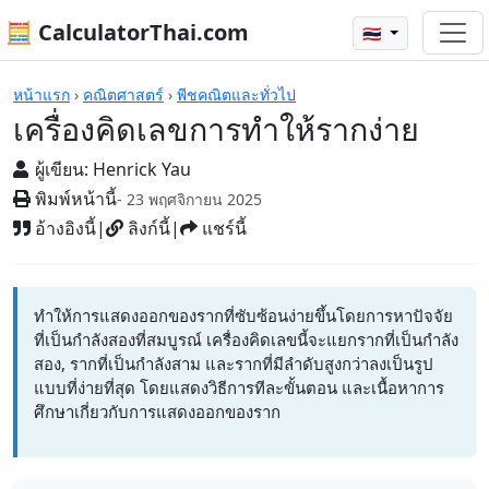
🧮 CalculatorThai.com
🇹🇭
เครื่องคิดเลข
หน้าแรก
›
คณิตศาสตร์
›
พีชคณิตและทั่วไป
เครื่องคิดเลขการทำให้รากง่าย
ผู้เขียน:
Henrick Yau
พิมพ์หน้านี้
- 23 พฤศจิกายน 2025
อ้างอิงนี้
|
ลิงก์นี้
|
แชร์นี้
ทำให้การแสดงออกของรากที่ซับซ้อนง่ายขึ้นโดยการหาปัจจัย
ที่เป็นกำลังสองที่สมบูรณ์ เครื่องคิดเลขนี้จะแยกรากที่เป็นกำลัง
สอง, รากที่เป็นกำลังสาม และรากที่มีลำดับสูงกว่าลงเป็นรูป
แบบที่ง่ายที่สุด โดยแสดงวิธีการทีละขั้นตอน และเนื้อหาการ
ศึกษาเกี่ยวกับการแสดงออกของราก