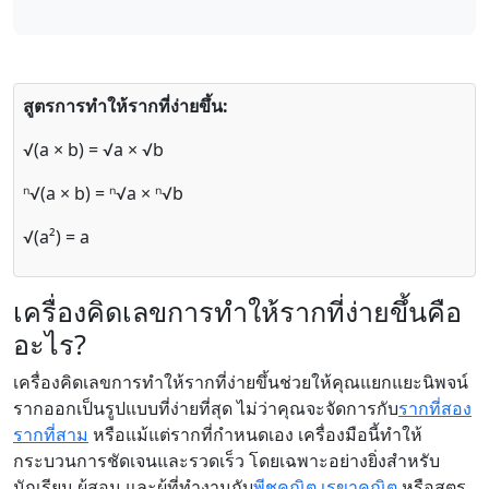
สูตรการทำให้รากที่ง่ายขึ้น:
√(a × b) = √a × √b
ⁿ√(a × b) = ⁿ√a × ⁿ√b
√(a²) = a
เครื่องคิดเลขการทำให้รากที่ง่ายขึ้นคือ
อะไร?
เครื่องคิดเลขการทำให้รากที่ง่ายขึ้นช่วยให้คุณแยกแยะนิพจน์
รากออกเป็นรูปแบบที่ง่ายที่สุด ไม่ว่าคุณจะจัดการกับ
รากที่สอง
รากที่สาม
หรือแม้แต่รากที่กำหนดเอง เครื่องมือนี้ทำให้
กระบวนการชัดเจนและรวดเร็ว โดยเฉพาะอย่างยิ่งสำหรับ
นักเรียน ผู้สอน และผู้ที่ทำงานกับ
พีชคณิต
เรขาคณิต
หรือสูตร