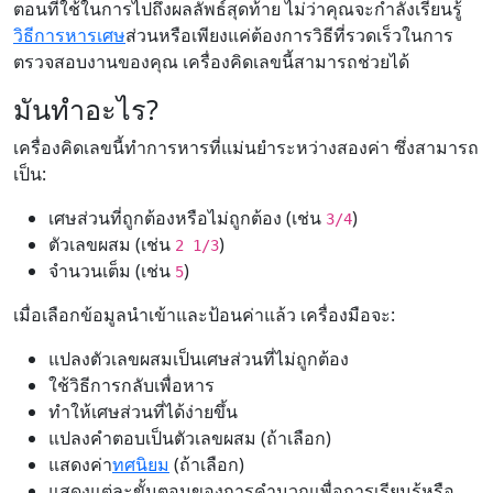
ตอนที่ใช้ในการไปถึงผลลัพธ์สุดท้าย ไม่ว่าคุณจะกำลังเรียนรู้
วิธีการหารเศษ
ส่วนหรือเพียงแค่ต้องการวิธีที่รวดเร็วในการ
ตรวจสอบงานของคุณ เครื่องคิดเลขนี้สามารถช่วยได้
มันทำอะไร?
เครื่องคิดเลขนี้ทำการหารที่แม่นยำระหว่างสองค่า ซึ่งสามารถ
เป็น:
เศษส่วนที่ถูกต้องหรือไม่ถูกต้อง (เช่น
)
3/4
ตัวเลขผสม (เช่น
)
2 1/3
จำนวนเต็ม (เช่น
)
5
เมื่อเลือกข้อมูลนำเข้าและป้อนค่าแล้ว เครื่องมือจะ:
แปลงตัวเลขผสมเป็นเศษส่วนที่ไม่ถูกต้อง
ใช้วิธีการกลับเพื่อหาร
ทำให้เศษส่วนที่ได้ง่ายขึ้น
แปลงคำตอบเป็นตัวเลขผสม (ถ้าเลือก)
แสดงค่า
ทศนิยม
(ถ้าเลือก)
แสดงแต่ละขั้นตอนของการคำนวณเพื่อการเรียนรู้หรือ