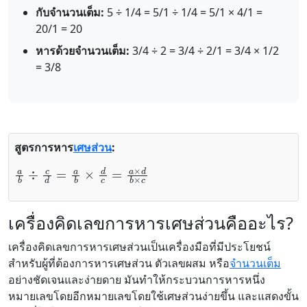
กับจำนวนเต็ม:
5 ÷ 1/4 = 5/1 ÷ 1/4 = 5/1 × 4/1 =
20/1 = 20
หารด้วยจำนวนเต็ม:
3/4 ÷ 2 = 3/4 ÷ 2/1 = 3/4 × 1/2
= 3/8
สูตรการหาร
เศษส่วน
:
a
b
÷
c
d
=
a
b
×
d
c
=
a
×
d
b
×
c
เครื่องคิดเลขการหารเศษส่วนคืออะไร?
เครื่องคิดเลขการหารเศษส่วนเป็นเครื่องมือที่มีประโยชน์
สำหรับผู้ที่ต้องการหารเศษส่วน ตัวเลขผสม หรือ
จำนวนเต็ม
อย่างชัดเจนและง่ายดาย มันทำให้กระบวนการหารหนึ่ง
หมายเลขโดยอีกหมายเลขโดยใช้เศษส่วนง่ายขึ้น และแสดงขั้น