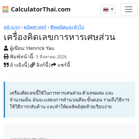
🧮 CalculatorThai.com
🇹🇭
เครื่องคิดเลข
หน้าแรก
›
คณิตศาสตร์
›
พีชคณิตและทั่วไป
เครื่องคิดเลขการหารเศษส่วน
ผู้เขียน:
Henrick Yau
พิมพ์หน้านี้
- 5 สิงหาคม 2026
อ้างอิงนี้
|
ลิงก์นี้
|
แชร์นี้
เครื่องคิดเลขนี้ใช้ในการหารเศษส่วน ตัวเลขผสม และ
จำนวนเต็ม มันจะแสดงการคำนวณทีละขั้นตอน รวมถึงวิธีการ
ใช้วิธีการกลับด้าน และทำให้ผลลัพธ์สุดท้ายเรียบง่าย