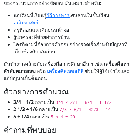
ของกระบวนการอย่างชัดเจน มันเหมาะสำหรับ:
นักเรียนที่เรียนรู้
วิธีการหาร
เศษส่วนในชั้นเรียน
คณิตศาสตร์
ครูที่สอนแนวคิดบนหน้าจอ
ผู้ปกครองที่ช่วยทำการบ้าน
ใครก็ตามที่ต้องการคำตอบอย่างรวดเร็วสำหรับปัญหาที่
เกี่ยวข้องกับเศษส่วน
มันทำงานคล้ายกับเครื่องมือการศึกษาอื่น ๆ เช่น
เครื่องมือหา
ลำดับหมายเลข
หรือ
เครื่องคิดเลขสถิติ
ช่วยให้ผู้ใช้เข้าใจและ
แก้ปัญหาเป็นขั้นตอน
ตัวอย่างการคำนวณ
3/4 ÷ 1/2
กลายเป็น
3/4 × 2/1 = 6/4 = 1 1/2
2 1/3 ÷ 1/6
กลายเป็น
7/3 × 6/1 = 42/3 = 14
5 ÷ 1/4
กลายเป็น
5 × 4 = 20
คำถามที่พบบ่อย