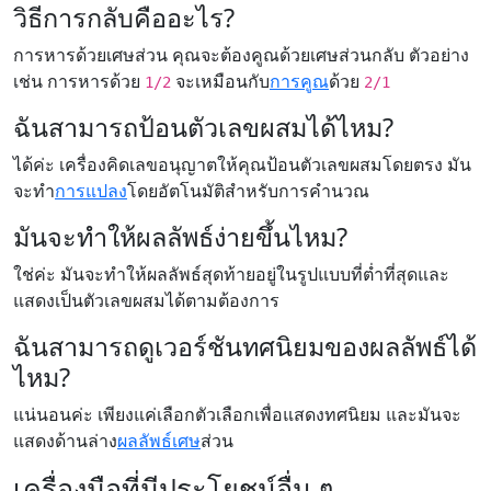
วิธีการกลับคืออะไร?
การหารด้วยเศษส่วน คุณจะต้องคูณด้วยเศษส่วนกลับ ตัวอย่าง
เช่น การหารด้วย
จะเหมือนกับ
การคูณ
ด้วย
1/2
2/1
ฉันสามารถป้อนตัวเลขผสมได้ไหม?
ได้ค่ะ เครื่องคิดเลขอนุญาตให้คุณป้อนตัวเลขผสมโดยตรง มัน
จะทำ
การแปลง
โดยอัตโนมัติสำหรับการคำนวณ
มันจะทำให้ผลลัพธ์ง่ายขึ้นไหม?
ใช่ค่ะ มันจะทำให้ผลลัพธ์สุดท้ายอยู่ในรูปแบบที่ต่ำที่สุดและ
แสดงเป็นตัวเลขผสมได้ตามต้องการ
ฉันสามารถดูเวอร์ชันทศนิยมของผลลัพธ์ได้
ไหม?
แน่นอนค่ะ เพียงแค่เลือกตัวเลือกเพื่อแสดงทศนิยม และมันจะ
แสดงด้านล่าง
ผลลัพธ์เศษ
ส่วน
เครื่องมือที่มีประโยชน์อื่น ๆ