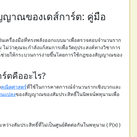
ญญาณของเดส์การ์ต: คู่มือ
็นเครื่องมือที่ทรงพลังออกแบบมาเพื่อตรวจสอบจำนวนราก
 ไม่ว่าคุณจะกำลังแก้สมการเพื่อวัตถุประสงค์ทางวิชาการ
ขนี้ช่วยให้กระบวนการง่ายขึ้นโดยการใช้กฎของสัญญาณของ
์ตคืออะไร?
ง
คณิตศาสตร์
ที่ใช้ในการคาดการณ์จำนวนรากเชิงบวกและ
่ยนแปลง
ของสัญญาณของสัมประสิทธิ์ในนิพจน์พหุนามเพื่อ
งสัมประสิทธิ์ที่ไม่เป็นศูนย์ติดต่อกันในพหุนาม ( P(x) )