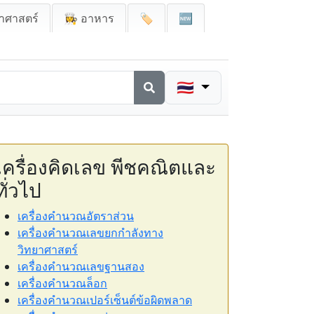
าศาสตร์
👩‍🍳 อาหาร
🏷️
🆕
🇹🇭
เครื่องคิดเลข พีชคณิตและ
ทั่วไป
เครื่องคำนวณอัตราส่วน
เครื่องคำนวณเลขยกกำลังทาง
วิทยาศาสตร์
เครื่องคำนวณเลขฐานสอง
เครื่องคำนวณล็อก
เครื่องคำนวณเปอร์เซ็นต์ข้อผิดพลาด