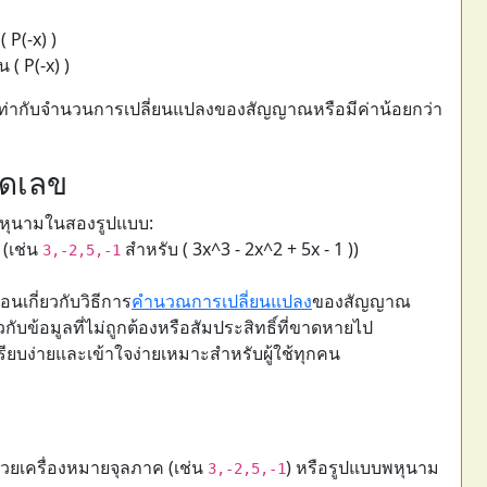
( P(-x) )
 P(-x) )
เท่ากับจำนวนการเปลี่ยนแปลงของสัญญาณหรือมีค่าน้อยกว่า
ิดเลข
พหุนามในสองรูปแบบ:
(เช่น
สำหรับ ( 3x^3 - 2x^2 + 5x - 1 ))
3,-2,5,-1
อนเกี่ยวกับวิธีการ
คำนวณการเปลี่ยนแปลง
ของสัญญาณ
ี่ยวกับข้อมูลที่ไม่ถูกต้องหรือสัมประสิทธิ์ที่ขาดหายไป
่เรียบง่ายและเข้าใจง่ายเหมาะสำหรับผู้ใช้ทุกคน
้วยเครื่องหมายจุลภาค (เช่น
) หรือรูปแบบพหุนาม
3,-2,5,-1