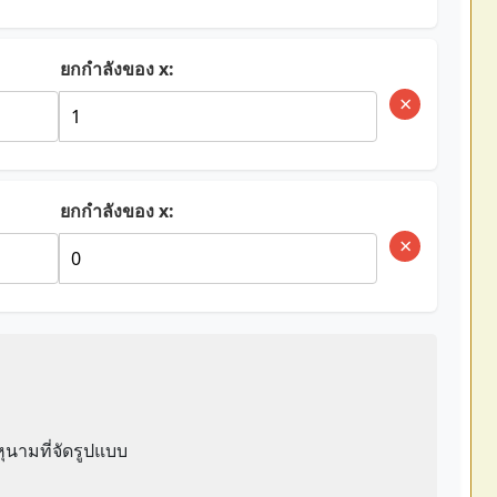
ยกกำลังของ x:
×
ยกกำลังของ x:
×
นามที่จัดรูปแบบ