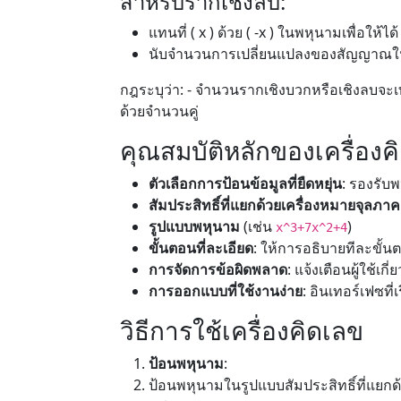
สำหรับรากเชิงลบ:
แทนที่ ( x ) ด้วย ( -x ) ในพหุนามเพื่อให้ได้ 
นับจำนวนการเปลี่ยนแปลงของสัญญาณใน (
กฎระบุว่า: - จำนวนรากเชิงบวกหรือเชิงลบจะ
ด้วยจำนวนคู่
คุณสมบัติหลักของเครื่องค
ตัวเลือกการป้อนข้อมูลที่ยืดหยุ่น
: รองรับ
สัมประสิทธิ์ที่แยกด้วยเครื่องหมายจุลภาค
รูปแบบพหุนาม
(เช่น
)
x^3+7x^2+4
ขั้นตอนที่ละเอียด
: ให้การอธิบายทีละขั้นต
การจัดการข้อผิดพลาด
: แจ้งเตือนผู้ใช้เก
การออกแบบที่ใช้งานง่าย
: อินเทอร์เฟซที
วิธีการใช้เครื่องคิดเลข
ป้อนพหุนาม
:
ป้อนพหุนามในรูปแบบสัมประสิทธิ์ที่แยกด