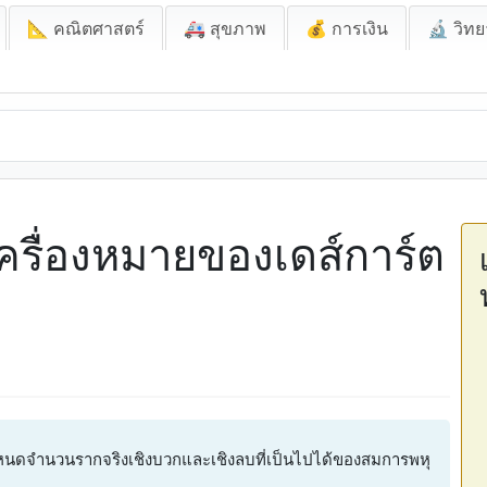
📐 คณิตศาสตร์
🚑 สุขภาพ
💰 การเงิน
🔬 วิทย
รื่องหมายของเดส์การ์ต
กำหนดจำนวนรากจริงเชิงบวกและเชิงลบที่เป็นไปได้ของสมการพหุ