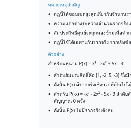
หมายเหตุสำคัญ
กฎนี้ให้ขอบเขตสูงสุดเกี่ยวกับจำนวนร
ความแตกต่างระหว่างจำนวนรากจริงแล
สัมประสิทธิ์ศูนย์จะถูกมองข้ามเมื่อ
กฎนี้ใช้ได้เฉพาะกับรากจริง รากเชิงซ้อ
ตัวอย่าง
สำหรับพหุนาม P(x) = x³ - 2x² + 5x - 3:
ลำดับสัมประสิทธิ์คือ [1, -2, 5, -3] ซึ
ดังนั้น P(x) มีรากจริงเชิงบวกที่เป็นไปไ
สำหรับ P(-x) = -x³ - 2x² - 5x - 3 ลำดับส
สัญญาณ 0 ครั้ง
ดังนั้น P(x) ไม่มีรากจริงเชิงลบ