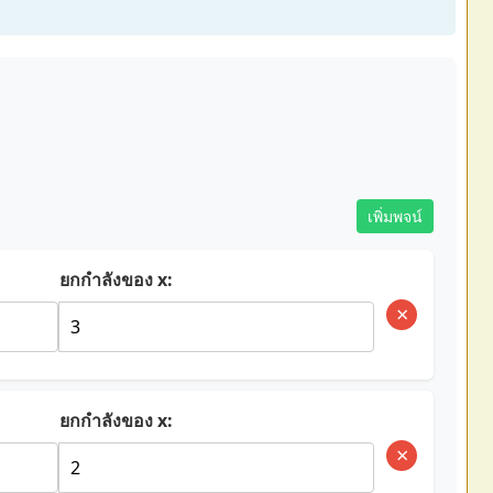
เพิ่มพจน์
ยกกำลังของ x:
×
ยกกำลังของ x:
×