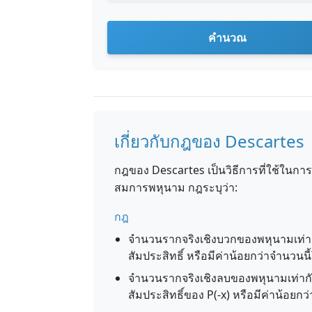
คำนวณ
เกี่ยวกับกฎของ Descartes
กฎของ Descartes เป็นวิธีการที่ใช้ในก
สมการพหุนาม กฎระบุว่า:
กฎ
จำนวนรากจริงเชิงบวกของพหุนามเท่
สัมประสิทธิ์ หรือมีค่าน้อยกว่าจำนวนน
จำนวนรากจริงเชิงลบของพหุนามเท่า
สัมประสิทธิ์ของ P(-x) หรือมีค่าน้อยก