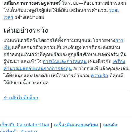
เสถียรภาพทางเศรษฐศาสตร์
ในระบบ—ต้องบาลานซ์การแจก
โทเค็นกับแรงจูงใจผู้เล่นให้ยั่งยืน เหมือนการคำนวณ
ระยะ
เวลา
อย่างเหมาะสม
เล่นอย่างระวัง
เกมแฟนตาซีคริปโตอาจให้ทั้งความสนุกและโอกาสทาง
การ
เงิน
แต่ก็แลกมาด้วยความเสี่ยงระดับสูง หากคิดจะลงสนาม
อย่าลงทุนเกินกว่าที่คุณพร้อมจะสูญเสีย ศึกษาแพลตฟอร์ม ทีม
ผู้พัฒนา และเข้าใจ
การเงินและการลงทุน
เช่นเดียวกับ
เครื่อง
คำนวณผลตอบแทนจากการลงทุน
อย่างถ่องแท้ แล้วคุณจะเล่น
ได้ทั้งสนุกและปลอดภัย เหมือนการคำนวณ
ความรัก
ที่คุณมี
ให้กับเกมนี้อย่างสมดุล
← กลับไปที่บล็อก
เกี่ยวกับ CalculatorThai
|
เครื่องคิดเลขยอดนิยม
|
แผนผัง
เว็บไซต์
|
ตัวแปลง