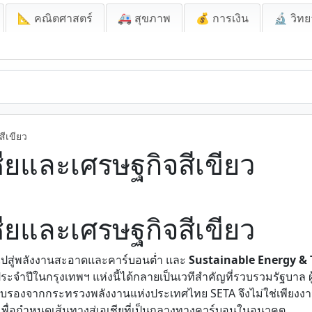
📐 คณิตศาสตร์
🚑 สุขภาพ
💰 การเงิน
🔬 วิทย
สีเขียว
ชียและเศรษฐกิจสีเขียว
ชียและเศรษฐกิจสีเขียว
านไปสู่พลังงานสะอาดและคาร์บอนต่ำ และ
Sustainable Energy & 
ประจำปีในกรุงเทพฯ แห่งนี้ได้กลายเป็นเวทีสำคัญที่รวบรวมรัฐบา
รรับรองจากกระทรวงพลังงานแห่งประเทศไทย SETA จึงไม่ใช่เพียงงา
เพื่อกำหนดเส้นทางสู่เอเชียที่เป็นกลางทางคาร์บอนในอนาคต