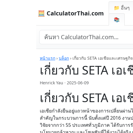
📁 อื่นๆ
🧮 CalculatorThai.com
📚
หน้าแรก
›
บล็อก
›
เกี่ยวกับ SETA เอเชียและเศรษฐกิจ
เกี่ยวกับ SETA เอเ
Henrick Yau ·
2025-06-09
เกี่ยวกับ SETA เอเ
เอเชียกำลังยืนอยู่แถวหน้าของการเปลี่ยนผ่
สำคัญในกระบวนการนี้ นับตั้งแต่ปี 2016 งาน
วิจัยจากกว่า 55 ประเทศทั่วภูมิภาค ได้รับกา
นโยบายกล้าหาญ และโซลูชันที่ใช้งานได้จริง 