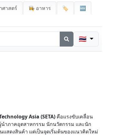
าศาสตร์
👩‍🍳 อาหาร
🏷️
🆕
🇹🇭
Technology Asia (SETA)
คือแรงขับเคลื่อน
ล ผู้นำภาคอุตสาหกรรม นักนวัตกรรม และนัก
นแสดงสินค้า แต่เป็นจุดเริ่มต้นของแนวคิดใหม่