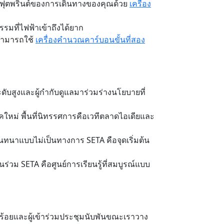
ฟุตพริ้นต์ของการเดินทางของคุณด้วย
เครื่อง
รมที่ไฟฟ้าเข้าถึงได้ยาก
งสามารถใช้
เครื่องคำนวณคาร์บอนขั้นที่สอง
ระดับสูงและผู้กำกับดูแลมาร่วมร่างนโยบายที่
คใหม่ พื้นที่นิทรรศการคือเวทีตลาดไอเดียและ
นทนาแบบไม่เป็นทางการ SETA คือจุดเริ่มต้น
ร่วม SETA คือศูนย์การเรียนรู้ที่สมบูรณ์แบบ
บร้อยและผู้เข้าร่วมประชุมนับพันขณะเราวาง