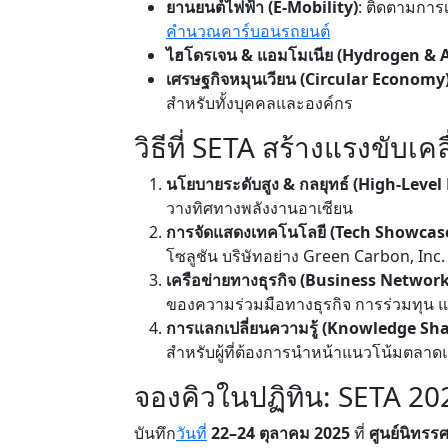
ยานยนต์ไฟฟ้า (E-Mobility)
: ติดตามการ
คำนวณคาร์บอนรถยนต์
ไฮโดรเจน & แอมโมเนีย (Hydrogen &
เศรษฐกิจหมุนเวียน (Circular Economy
สำหรับทั้งบุคคลและองค์กร
วิธีที่ SETA สร้างแรงขับเคล
นโยบายระดับสูง & กลยุทธ์ (High-Level
วางทิศทางพลังงานอาเซียน
การจัดแสดงเทคโนโลยี (Tech Showcas
โซลูชัน บริษัทอย่าง Green Carbon, Inc.
เครือข่ายทางธุรกิจ (Business Networ
ของความร่วมมือทางธุรกิจ การร่วมทุน 
การแลกเปลี่ยนความรู้ (Knowledge Sha
สำหรับผู้ที่ต้องการนำหน้าแนวโน้มตลาดและ
จองคิวในปฏิทิน: SETA 20
บันทึก
วันที่
22–24 ตุลาคม 2025
ที่
ศูนย์นิทร