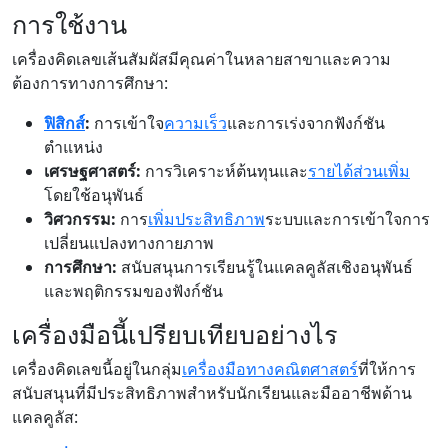
การใช้งาน
เครื่องคิดเลขเส้นสัมผัสมีคุณค่าในหลายสาขาและความ
ต้องการทางการศึกษา:
ฟิสิกส์
:
การเข้าใจ
ความเร็ว
และการเร่งจากฟังก์ชัน
ตำแหน่ง
เศรษฐศาสตร์:
การวิเคราะห์ต้นทุนและ
รายได้ส่วนเพิ่ม
โดยใช้อนุพันธ์
วิศวกรรม:
การ
เพิ่มประสิทธิภาพ
ระบบและการเข้าใจการ
เปลี่ยนแปลงทางกายภาพ
การศึกษา:
สนับสนุนการเรียนรู้ในแคลคูลัสเชิงอนุพันธ์
และพฤติกรรมของฟังก์ชัน
เครื่องมือนี้เปรียบเทียบอย่างไร
เครื่องคิดเลขนี้อยู่ในกลุ่ม
เครื่องมือทางคณิตศาสตร์
ที่ให้การ
สนับสนุนที่มีประสิทธิภาพสำหรับนักเรียนและมืออาชีพด้าน
แคลคูลัส: