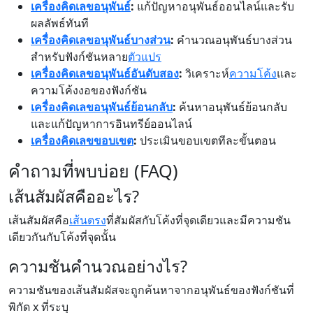
เครื่องคิดเลขอนุพันธ์
:
แก้ปัญหาอนุพันธ์ออนไลน์และรับ
ผลลัพธ์ทันที
เครื่องคิดเลขอนุพันธ์บางส่วน
:
คำนวณอนุพันธ์บางส่วน
สำหรับฟังก์ชันหลาย
ตัวแปร
เครื่องคิดเลขอนุพันธ์อันดับสอง
:
วิเคราะห์
ความโค้ง
และ
ความโค้งงอของฟังก์ชัน
เครื่องคิดเลขอนุพันธ์ย้อนกลับ
:
ค้นหาอนุพันธ์ย้อนกลับ
และแก้ปัญหาการอินทรีย์ออนไลน์
เครื่องคิดเลขขอบเขต
:
ประเมินขอบเขตทีละขั้นตอน
คำถามที่พบบ่อย (FAQ)
เส้นสัมผัสคืออะไร?
เส้นสัมผัสคือ
เส้นตรง
ที่สัมผัสกับโค้งที่จุดเดียวและมีความชัน
เดียวกันกับโค้งที่จุดนั้น
ความชันคำนวณอย่างไร?
ความชันของเส้นสัมผัสจะถูกค้นหาจากอนุพันธ์ของฟังก์ชันที่
พิกัด x ที่ระบุ