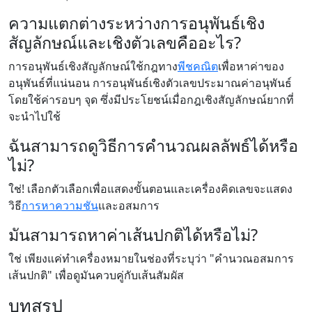
ความแตกต่างระหว่างการอนุพันธ์เชิง
สัญลักษณ์และเชิงตัวเลขคืออะไร?
การอนุพันธ์เชิงสัญลักษณ์ใช้กฎทาง
พีชคณิต
เพื่อหาค่าของ
อนุพันธ์ที่แน่นอน การอนุพันธ์เชิงตัวเลขประมาณค่าอนุพันธ์
โดยใช้ค่ารอบๆ จุด ซึ่งมีประโยชน์เมื่อกฎเชิงสัญลักษณ์ยากที่
จะนำไปใช้
ฉันสามารถดูวิธีการคำนวณผลลัพธ์ได้หรือ
ไม่?
ใช่! เลือกตัวเลือกเพื่อแสดงขั้นตอนและเครื่องคิดเลขจะแสดง
วิธี
การหาความชัน
และอสมการ
มันสามารถหาค่าเส้นปกติได้หรือไม่?
ใช่ เพียงแค่ทำเครื่องหมายในช่องที่ระบุว่า "คำนวณอสมการ
เส้นปกติ" เพื่อดูมันควบคู่กับเส้นสัมผัส
บทสรุป