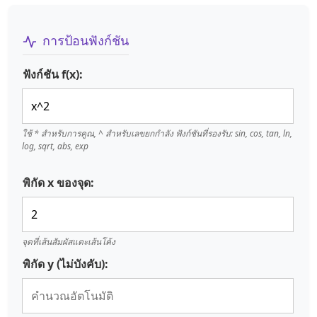
การป้อนฟังก์ชัน
ฟังก์ชัน f(x):
ใช้ * สำหรับการคูณ, ^ สำหรับเลขยกกำลัง ฟังก์ชันที่รองรับ: sin, cos, tan, ln,
log, sqrt, abs, exp
พิกัด x ของจุด:
จุดที่เส้นสัมผัสแตะเส้นโค้ง
พิกัด y (ไม่บังคับ):