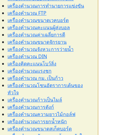
เครื่องคำนวณการทำนายการแข่งขัน
เครื่องคำนวณ FTP
เครื่องคำนวณขนาดเวคบอร์ด
เครื่องคำนวณคะแนนผู้ส่งบอล
เครื่องคำนวณค่าเฉลี่ยการตี
เครื่องคำนวณขนาดจักรยาน
เครื่องคำนวณจังหวะการว่ายน้ำ
เครื่องคำนวณ DIN
เครื่องคิดคะแนนโบว์ลิ่ง
เครื่องคำนวณแรงชก
เครื่องคำนวณ กม. เป็นก้าว
เครื่องคำนวณโซนอัตราการเต้นของ
หัวใจ
เครื่องคำนวณก้าวเป็นไมล์
เครื่องคำนวณการดังก์
เครื่องคำนวณความยาวไม้กอล์ฟ
เครื่องคำนวณการยกน้ำหนัก
เครื่องคำนวณขนาดสเก็ตบอร์ด