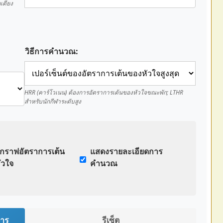
เตียง
วิธีการคำนวณ:
HRR (คาร์โวเนน) ต้องการอัตราการเต้นของหัวใจขณะพัก; LTHR
สำหรับนักกีฬาระดับสูง
กราฟอัตราการเต้น
แสดงรายละเอียดการ
ัวใจ
คำนวณ
การ
รีเซ็ต