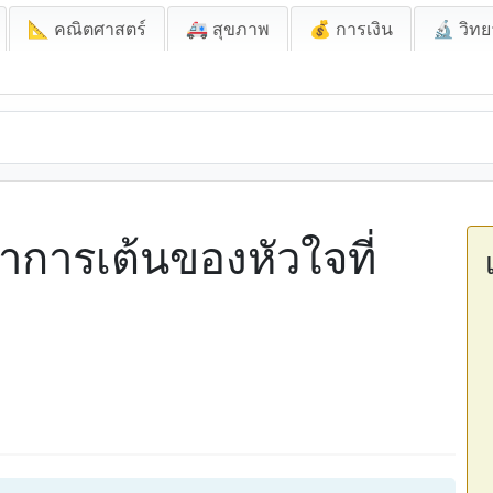
📐 คณิตศาสตร์
🚑 สุขภาพ
💰 การเงิน
🔬 วิทย
าการเต้นของหัวใจที่