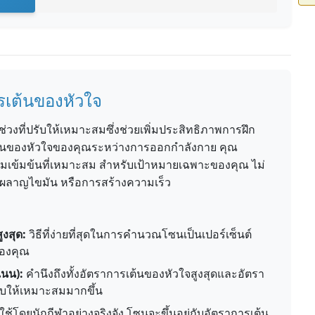
รเต้นของหัวใจ
่วงที่ปรับให้เหมาะสมซึ่งช่วยเพิ่มประสิทธิภาพการฝึก
้นของหัวใจของคุณระหว่างการออกกำลังกาย คุณ
ามเข้มข้นที่เหมาะสม สำหรับเป้าหมายเฉพาะของคุณ ไม่
ผลาญไขมัน หรือการสร้างความเร็ว
ูงสุด:
วิธีที่ง่ายที่สุดในการคำนวณโซนเป็นเปอร์เซ็นต์
ของคุณ
เนน):
คำนึงถึงทั้งอัตราการเต้นของหัวใจสูงสุดและอัตรา
ับให้เหมาะสมมากขึ้น
ใช้โดยนักกีฬาอย่างจริงจัง โซนจะขึ้นอยู่กับอัตราการเต้น