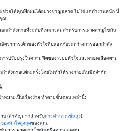
ช่วยให้คุณฝึกฝนได้อย่างชาญฉลาด ไม่ใช่แค่ทำงานหนัก นี่
คุณ:
ออกกำลังกายที่ระดับที่เหมาะสมสำหรับการเผาผลาญไขมัน,
วงอัตราการเต้นของหัวใจที่ปลอดภัยระหว่างการออกกำลัง
มการปรับปรุงในความฟิตของระบบหัวใจและหลอดเลือดตาม
กำลังกายแต่ละครั้งโดยไม่ทำให้ร่างกายเกินขีดจำกัด.
ณ
หมายเป็นเรื่องง่าย ทำตามขั้นตอนเหล่านี้:
ราบ (สำคัญมากสำหรับ
การคำนวณขั้นสูง
).
นของหัวใจสูงสุด
ของคุณ.
 เช่น การเผาผลาญไขมันหรือความอดทน.