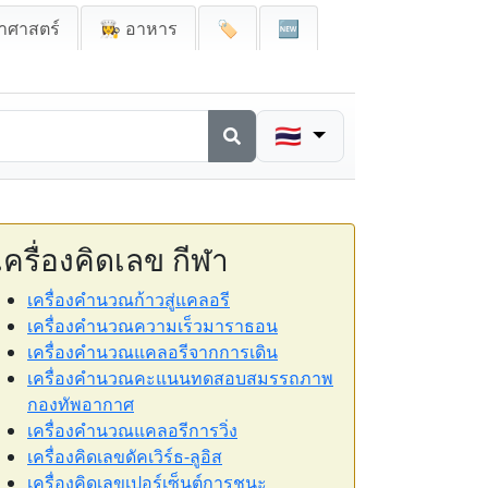
าศาสตร์
👩‍🍳 อาหาร
🏷️
🆕
🇹🇭
เครื่องคิดเลข กีฬา
เครื่องคำนวณก้าวสู่แคลอรี
เครื่องคำนวณความเร็วมาราธอน
เครื่องคำนวณแคลอรีจากการเดิน
เครื่องคำนวณคะแนนทดสอบสมรรถภาพ
กองทัพอากาศ
เครื่องคำนวณแคลอรีการวิ่ง
เครื่องคิดเลขดัคเวิร์ธ-ลูอิส
เครื่องคิดเลขเปอร์เซ็นต์การชนะ