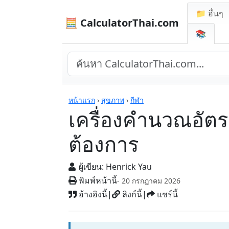
📁 อื่นๆ
🧮 CalculatorThai.com
📚
เครื่องคิดเลข
หน้าแรก
›
สุขภาพ
›
กีฬา
เครื่องคำนวณอัตร
ต้องการ
ผู้เขียน:
Henrick Yau
พิมพ์หน้านี้
- 20 กรกฎาคม 2026
อ้างอิงนี้
|
ลิงก์นี้
|
แชร์นี้