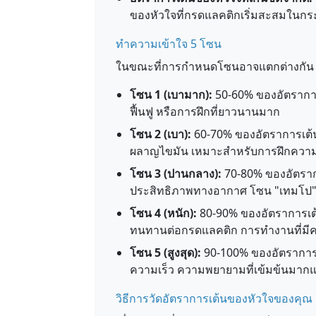
ของหัวใจที่กรดแลคติกเริ่มสะสมในกร
ทำความเข้าใจ 5 โซน
ในขณะที่การกำหนดโซนอาจแตกต่างกัน
โซน 1 (เบามาก):
50-60% ของอัตราการ
ฟื้นฟู หรือการฝึกที่ยาวนานมาก
โซน 2 (เบา):
60-70% ของอัตราการเต้
ผลาญไขมัน เหมาะสำหรับการฝึกควา
โซน 3 (ปานกลาง):
70-80% ของอัตรากา
ประสิทธิภาพทางอากาศ โซน "เทมโป
โซน 4 (หนัก):
80-90% ของอัตราการเต้
ทนทานต่อกรดแลคติก การทำงานที่มีค
โซน 5 (สูงสุด):
90-100% ของอัตราการเ
ความเร็ว ความพยายามที่เข้มข้นมากแ
วิธีการวัดอัตราการเต้นของหัวใจของคุณ