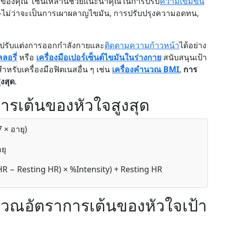
ของคุณ โซนเหล่านี้ช่วยแนะนำคุณในการปรับ
ความเข้มข้น
่ว่าจะเป็นการเผาผลาญไขมัน, การปรับปรุงความอดทน,
การปรับแต่งการออกกำลังกายและ
ติดตามความก้าวหน้า
ได้อย่าง
ลอรี่
หรือ
เครื่องมือเปอร์เซ็นต์
ไขมันในร่างกาย
สนับสนุนเป้า
ีสำหรับเครื่องมือฟิตเนสอื่น ๆ เช่น
เครื่องคำนวณ BMI
,
การ
งสุด
.
รเต้นของหัวใจสูงสุด
 × อายุ)
ยุ
R − Resting HR) × %Intensity) + Resting HR
นวณอัตราการเต้นของหัวใจเป้า