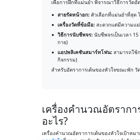
เพื่อการฝึกที่แม่นยำ พิจารณาวิธีการวัดอั
สายรัดหน้าอก:
ตัวเลือกที่แม่นยำที่สุ
เครื่องวัดที่ข้อมือ:
สะดวกแต่มีความแม่น
วิธีการนับชีพจร:
นับชีพจรเป็นเวลา 15
กาย)
แอปพลิเคชันสมาร์ทโฟน:
สามารถใช้กล
กิจกรรม)
สำหรับอัตราการเต้นของหัวใจขณะพัก วัดในต
เครื่องคำนวณอัตราการ
อะไร?
เครื่องคำนวณอัตราการเต้นของหัวใจเป้าหมายเป