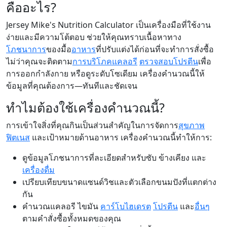
คืออะไร?
Jersey Mike's Nutrition Calculator เป็นเครื่องมือที่ใช้งาน
ง่ายและมีความโต้ตอบ ช่วยให้คุณทราบเนื้อหาทาง
โภชนาการ
ของมื้อ
อาหาร
ที่ปรับแต่งได้ก่อนที่จะทำการสั่งซื้อ
ไม่ว่าคุณจะติดตาม
การบริโภคแคลอรี
ตรวจสอบโปรตีน
เพื่อ
การออกกำลังกาย หรือดูระดับโซเดียม เครื่องคำนวณนี้ให้
ข้อมูลที่คุณต้องการ—ทันทีและชัดเจน
ทำไมต้องใช้เครื่องคำนวณนี้?
การเข้าใจสิ่งที่คุณกินเป็นส่วนสำคัญในการจัดการ
สุขภาพ
ฟิตเนส
และเป้าหมายด้านอาหาร เครื่องคำนวณนี้ทำให้การ:
ดูข้อมูลโภชนาการที่ละเอียดสำหรับซับ ข้างเคียง และ
เครื่องดื่ม
เปรียบเทียบขนาดแซนด์วิชและตัวเลือกขนมปังที่แตกต่าง
กัน
คำนวณแคลอรี ไขมัน
คาร์โบไฮเดรต
โปรตีน
และ
อื่นๆ
ตามคำสั่งซื้อทั้งหมดของคุณ