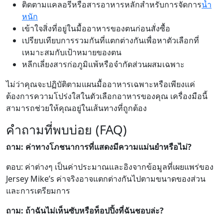
ติดตามแคลอรีหรือสารอาหารหลักสำหรับการจัดการ
น้ำ
หนัก
เข้าใจสิ่งที่อยู่ในมื้ออาหารของตนก่อนสั่งซื้อ
เปรียบเทียบการรวมกันที่แตกต่างกันเพื่อหาตัวเลือกที่
เหมาะสมกับเป้าหมายของตน
หลีกเลี่ยงสารก่อภูมิแพ้หรือจำกัดส่วนผสมเฉพาะ
ไม่ว่าคุณจะปฏิบัติตามแผนมื้ออาหารเฉพาะหรือเพียงแค่
ต้องการความโปร่งใสในตัวเลือกอาหารของคุณ เครื่องมือนี้
สามารถช่วยให้คุณอยู่ในเส้นทางที่ถูกต้อง
คำถามที่พบบ่อย (FAQ)
ถาม: ค่าทางโภชนาการที่แสดงมีความแม่นยำหรือไม่?
ตอบ: ค่าต่างๆ เป็นค่าประมาณและอิงจากข้อมูลที่เผยแพร่ของ
Jersey Mike’s ค่าจริงอาจแตกต่างกันไปตามขนาดของส่วน
และการเตรียมการ
ถาม: ถ้าฉันไม่เห็นซับหรือท็อปปิ้งที่ฉันชอบล่ะ?