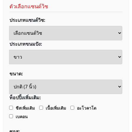
ตัวเลือกแซนด์วิช
ประเภทแซนด์วิช:
ประเภทขนมปัง:
ขนาด:
ท็อปปิ้งเพิ่มเติม:
ชีสเพิ่มเติม
เนื้อเพิ่มเติม
อะโวคาโด
เบคอน
ซอส: