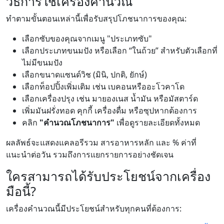
วิธีการใช้เครื่องคำนวณ
ทำตามขั้นตอนเหล่านี้เพื่อรับสรุปโภชนาการของคุณ:
เลือกซับของคุณจากเมนู "ประเภทซับ"
เลือกประเภทขนมปัง หรือเลือก “ในถ้วย” สำหรับตัวเลือกที่
ไม่มีขนมปัง
เลือกขนาดแซนด์วิช (มินิ, ปกติ, ยักษ์)
เลือกท็อปปิ้งเพิ่มเติม เช่น เบคอนหรืออะโวคาโด
เลือกเครื่องปรุง เช่น มายองเนส น้ำมัน หรือมัสตาร์ด
เพิ่มมันฝรั่งทอด คุกกี้ เครื่องดื่ม หรือซุปหากต้องการ
คลิก
"คำนวณโภชนาการ"
เพื่อดูรายละเอียดทั้งหมด
ผลลัพธ์จะแสดงแคลอรีรวม สารอาหารหลัก และ % ค่าที่
แนะนำต่อวัน รวมถึงการแยกรายการอย่างชัดเจน
ใครสามารถได้รับประโยชน์จากเครื่อง
มือนี้?
เครื่องคำนวณนี้มีประโยชน์สำหรับทุกคนที่ต้องการ: