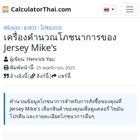
🧮 CalculatorThai.com
🇹🇭
เครื่องคิดเลข
หน้าแรก
›
อาหาร
›
โภชนาการ
เครื่องคำนวณโภชนาการของ
Jersey Mike's
ผู้เขียน:
Henrick Yau
พิมพ์หน้านี้
- 25 พฤศจิกายน 2025
อ้างอิงนี้
|
ลิงก์นี้
|
แชร์นี้
คำนวณข้อมูลโภชนาการสำหรับการสั่งซื้อของคุณที่
Jersey Mike's เลือกสินค้าของคุณเพื่อดูแคลอรี่ ไขมัน
โปรตีน และรายละเอียดโภชนาการอื่นๆ