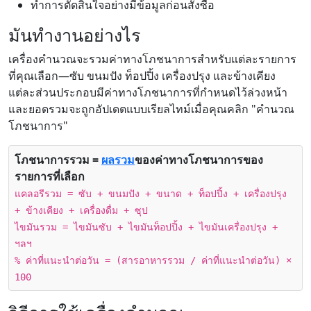
ทำการตัดสินใจอย่างมีข้อมูลก่อนสั่งซื้อ
มันทำงานอย่างไร
เครื่องคำนวณจะรวมค่าทางโภชนาการสำหรับแต่ละรายการ
ที่คุณเลือก—ซับ ขนมปัง ท็อปปิ้ง เครื่องปรุง และข้างเคียง
แต่ละส่วนประกอบมีค่าทางโภชนาการที่กำหนดไว้ล่วงหน้า
และยอดรวมจะถูกอัปเดตแบบเรียลไทม์เมื่อคุณคลิก "คำนวณ
โภชนาการ"
โภชนาการรวม =
ผลรวม
ของค่าทางโภชนาการของ
รายการที่เลือก
แคลอรีรวม = ซับ + ขนมปัง + ขนาด + ท็อปปิ้ง + เครื่องปรุง
+ ข้างเคียง + เครื่องดื่ม + ซุป
ไขมันรวม = ไขมันซับ + ไขมันท็อปปิ้ง + ไขมันเครื่องปรุง +
ฯลฯ
% ค่าที่แนะนำต่อวัน = (สารอาหารรวม / ค่าที่แนะนำต่อวัน) ×
100