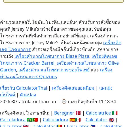
คำนวณแคลอรี่, ไขมัน, โปรตีน และอื่นๆ สำหรับการสั่งซื้อของ
คุณที่ Jersey Mike’s สร้างมื้ออาหารของคุณและรับข้อมูล
โภชนาการทันทีเพื่อทำการเลือกอย่างมีข้อมูล. เครื่องคำนวณ
โภชนาการของ Jersey Mike's เป็นส่วนหนึ่งของกลุ่ม
เครื่องคิด
เลข โภชนาการ
สำรวจเครื่องมืออื่นที่เกี่ยวข้องอีก 29 รายการ
รวมถึง
เครื่องคำนวณโภชนาการ Blaze Pizza
,
เครื่องคิดเลข
โภชนาการ Cracker Barrel
,
เครื่องคำนวณโภชนาการ Olive
Garden
,
เครื่องคำนวณโภชนาการของโพเพย์
และ
เครื่อง
คำนวณโภชนาการ Quiznos
เกี่ยวกับ CalculatorThai
|
เครื่องคิดเลขยอดนิยม
|
แผนผัง
เว็บไซต์
|
ตัวแปลง
2026 © CalculatorThai.com - ⌚
เวลาปัจจุบันคือ 11:18:34
เครื่องคิดเลขในภาษาอื่น: |
Beregner
🇩🇰 |
Calcolatrice
🇮🇹 |
Calculadora
🇧🇷🇵🇹 |
Calculadora
🇪🇸🇲🇽 |
Calculator
🇬🇧 |
Calculator
🇬🇧 |
Calculator
🇷🇴 |
Calculator
🇵🇭 |
Calculator