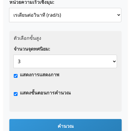
หน่วยความเร็วเชิงมุม:
ตัวเลือกขั้นสูง
จำนวนจุดทศนิยม:
แสดงการแสดงภาพ
แสดงขั้นตอนการคำนวณ
คำนวณ