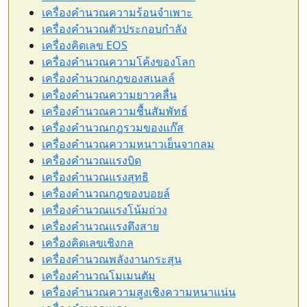
เครื่องคำนวณความร้อนจำเพาะ
เครื่องคำนวณตัวประกอบกำลัง
เครื่องคิดเลข EOS
เครื่องคำนวณความโค้งของโลก
เครื่องคำนวณกฎของสเนลล์
เครื่องคำนวณความยาวคลื่น
เครื่องคำนวณความชื้นสัมพัทธ์
เครื่องคำนวณกฎรวมของแก๊ส
เครื่องคำนวณความหนาวเย็นจากลม
เครื่องคำนวณแรงบิด
เครื่องคำนวณแรงสุทธิ
เครื่องคำนวณกฎของบอยล์
เครื่องคำนวณแรงโน้มถ่วง
เครื่องคำนวณแรงตึงสาย
เครื่องคิดเลขเชิงกล
เครื่องคำนวณพลังงานกระสุน
เครื่องคำนวณโมเมนตัม
เครื่องคำนวณความสูงเชิงความหนาแน่น