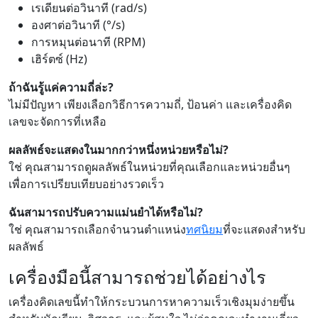
เรเดียนต่อวินาที (rad/s)
องศาต่อวินาที (°/s)
การหมุนต่อนาที (RPM)
เฮิร์ตซ์ (Hz)
ถ้าฉันรู้แค่ความถี่ล่ะ?
ไม่มีปัญหา เพียงเลือกวิธีการความถี่, ป้อนค่า และเครื่องคิด
เลขจะจัดการที่เหลือ
ผลลัพธ์จะแสดงในมากกว่าหนึ่งหน่วยหรือไม่?
ใช่ คุณสามารถดูผลลัพธ์ในหน่วยที่คุณเลือกและหน่วยอื่นๆ
เพื่อการเปรียบเทียบอย่างรวดเร็ว
ฉันสามารถปรับความแม่นยำได้หรือไม่?
ใช่ คุณสามารถเลือกจำนวนตำแหน่ง
ทศนิยม
ที่จะแสดงสำหรับ
ผลลัพธ์
เครื่องมือนี้สามารถช่วยได้อย่างไร
เครื่องคิดเลขนี้ทำให้กระบวนการหาความเร็วเชิงมุมง่ายขึ้น