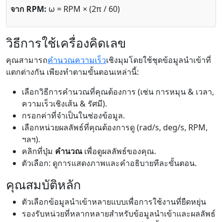
จาก RPM:
ω = RPM × (2π / 60)
วิธีการใช้เครื่องคิดเลข
คุณสามารถ
คำนวณความเร็ว
เชิงมุมโดยใช้ชุดข้อมูลนำเข้าที่
แตกต่างกัน เพียงทำตามขั้นตอนเหล่านี้:
เลือกวิธีการคำนวณที่คุณต้องการ (เช่น การหมุน & เวลา,
ความเร็วเชิงเส้น & รัศมี).
กรอกค่าที่จำเป็นในช่องข้อมูล.
เลือกหน่วยผลลัพธ์ที่คุณต้องการดู (rad/s, deg/s, RPM,
ฯลฯ).
คลิกที่ปุ่ม
คำนวณ
เพื่อดูผลลัพธ์ของคุณ.
ตัวเลือก: ดูการแสดงภาพและคำอธิบายทีละขั้นตอน.
คุณสมบัติหลัก
ตัวเลือกข้อมูลนำเข้าหลายแบบเพื่อการใช้งานที่ยืดหยุ่น
รองรับหน่วยที่หลากหลายสำหรับข้อมูลนำเข้าและผลลัพธ์