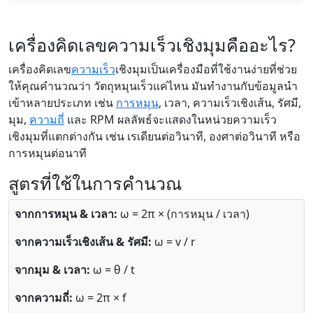
เครื่องคิดเลขความเร็วเชิงมุมคืออะไร?
เครื่องคิดเลข
ความเร็ว
เชิงมุมเป็นเครื่องมือที่ใช้งานง่ายที่ช่วย
ให้คุณคำนวณว่า วัตถุหมุนเร็วแค่ไหน มันทำงานกับข้อมูลนำ
เข้าหลายประเภท เช่น
การหมุน
, เวลา, ความเร็วเชิงเส้น, รัศมี,
มุม,
ความถี่
และ RPM ผลลัพธ์จะแสดงในหน่วยความเร็ว
เชิงมุมที่แตกต่างกัน เช่น เรเดียนต่อวินาที, องศาต่อวินาที หรือ
การหมุนต่อนาที
สูตรที่ใช้ในการคำนวณ
จากการหมุน & เวลา:
ω = 2π × (การหมุน / เวลา)
จากความเร็วเชิงเส้น & รัศมี:
ω = v / r
จากมุม & เวลา:
ω = θ / t
จากความถี่:
ω = 2π × f